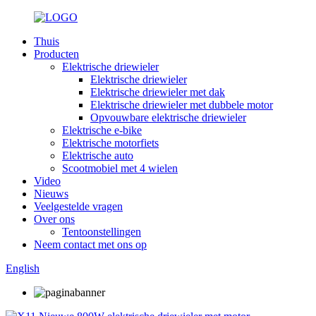
Thuis
Producten
Elektrische driewieler
Elektrische driewieler
Elektrische driewieler met dak
Elektrische driewieler met dubbele motor
Opvouwbare elektrische driewieler
Elektrische e-bike
Elektrische motorfiets
Elektrische auto
Scootmobiel met 4 wielen
Video
Nieuws
Veelgestelde vragen
Over ons
Tentoonstellingen
Neem contact met ons op
English