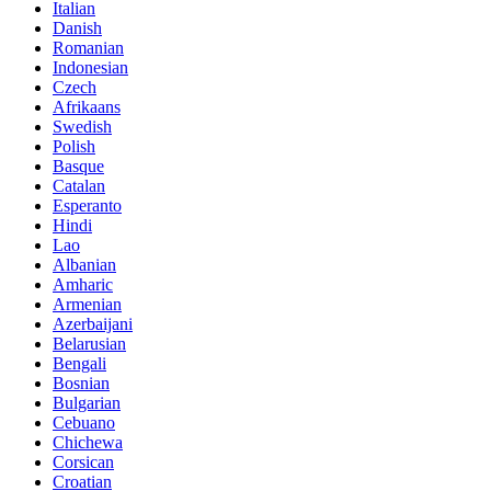
Italian
Danish
Romanian
Indonesian
Czech
Afrikaans
Swedish
Polish
Basque
Catalan
Esperanto
Hindi
Lao
Albanian
Amharic
Armenian
Azerbaijani
Belarusian
Bengali
Bosnian
Bulgarian
Cebuano
Chichewa
Corsican
Croatian