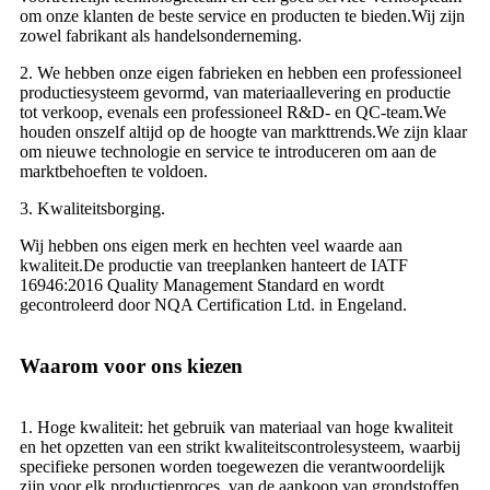
om onze klanten de beste service en producten te bieden.Wij zijn
zowel fabrikant als handelsonderneming.
2. We hebben onze eigen fabrieken en hebben een professioneel
productiesysteem gevormd, van materiaallevering en productie
tot verkoop, evenals een professioneel R&D- en QC-team.We
houden onszelf altijd op de hoogte van markttrends.We zijn klaar
om nieuwe technologie en service te introduceren om aan de
marktbehoeften te voldoen.
3. Kwaliteitsborging.
Wij hebben ons eigen merk en hechten veel waarde aan
kwaliteit.De productie van treeplanken hanteert de IATF
16946:2016 Quality Management Standard en wordt
gecontroleerd door NQA Certification Ltd. in Engeland.
Waarom voor ons kiezen
1. Hoge kwaliteit: het gebruik van materiaal van hoge kwaliteit
en het opzetten van een strikt kwaliteitscontrolesysteem, waarbij
specifieke personen worden toegewezen die verantwoordelijk
zijn voor elk productieproces, van de aankoop van grondstoffen