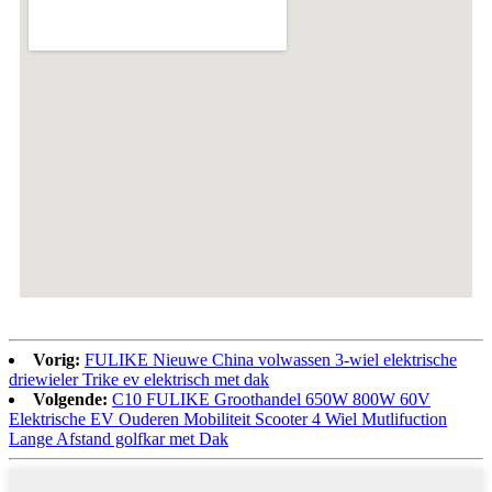
Vorig:
FULIKE Nieuwe China volwassen 3-wiel elektrische
driewieler Trike ev elektrisch met dak
Volgende:
C10 FULIKE Groothandel 650W 800W 60V
Elektrische EV Ouderen Mobiliteit Scooter 4 Wiel Mutlifuction
Lange Afstand golfkar met Dak