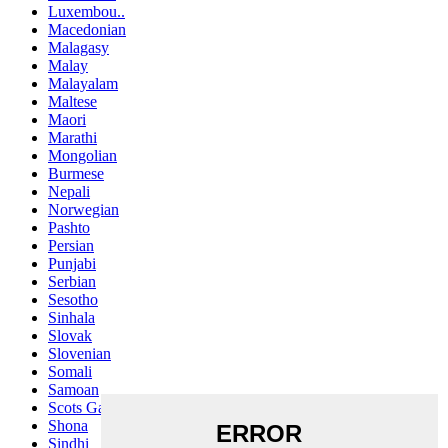
Luxembou..
Macedonian
Malagasy
Malay
Malayalam
Maltese
Maori
Marathi
Mongolian
Burmese
Nepali
Norwegian
Pashto
Persian
Punjabi
Serbian
Sesotho
Sinhala
Slovak
Slovenian
Somali
Samoan
Scots Gaelic
Shona
Sindhi