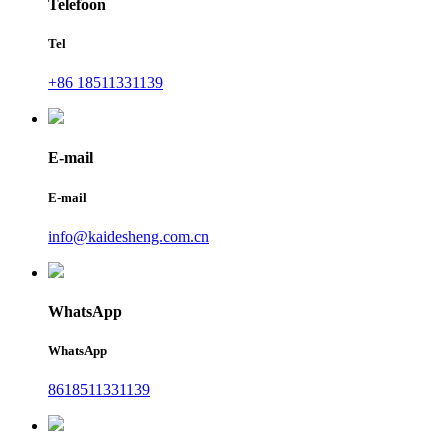
Telefoon
Tel
+86 18511331139
E-mail
E-mail
info@kaidesheng.com.cn
WhatsApp
WhatsApp
8618511331139